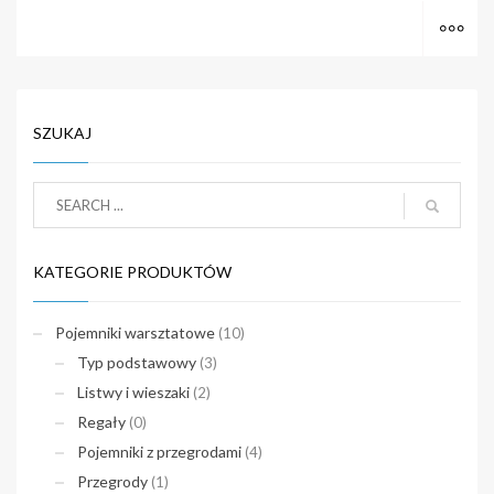
M
SZUKAJ
KATEGORIE PRODUKTÓW
Pojemniki warsztatowe
(10)
Typ podstawowy
(3)
Listwy i wieszaki
(2)
Regały
(0)
Pojemniki z przegrodami
(4)
Przegrody
(1)