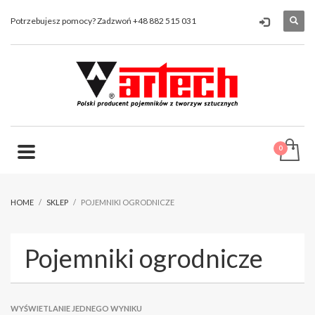
Potrzebujesz pomocy? Zadzwoń +48 882 515 031
HOME
SKLEP
POJEMNIKI OGRODNICZE
Pojemniki ogrodnicze
WYŚWIETLANIE JEDNEGO WYNIKU