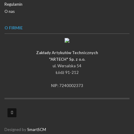
Regulamin
O nas
O FIRMIE
Zakłady Artykułów Technicznych
"ARTECH" Sp. z o.o.
ul. Wersalska 54
Łódź 91-212
NIP: 7240002373
Designed by
SmartSCM