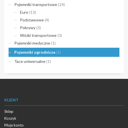
Pojemniki transportowe
(24)
Euro
(13)
Podstawowe
(4)
Pokrywy
(3)
Wózki transportowe
(3)
Pojemniki medyczne
(1)
Pojemniki ogrodnicze
(1)
Tace uniwersalne
(1)
KLIENT
Sklep
Koszyk
Moje konto