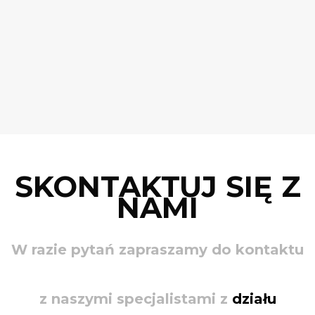
SKONTAKTUJ SIĘ Z
NAMI
W razie pytań zapraszamy do kontaktu
z naszymi specjalistami z
działu