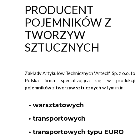
PRODUCENT
POJEMNIKÓW Z
TWORZYW
SZTUCZNYCH
Zakłady Artykułów Technicznych "Artech" Sp. z o.o. to
Polska firma specjalizująca się w produkcji
pojemników z tworzyw sztucznych
w tym m.in:
• warsztatowych
• transportowych
• transportowych typu EURO