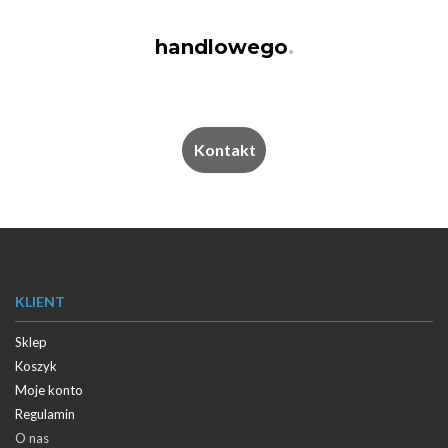
handlowego
.
Kontakt
KLIENT
Sklep
Koszyk
Moje konto
Regulamin
O nas