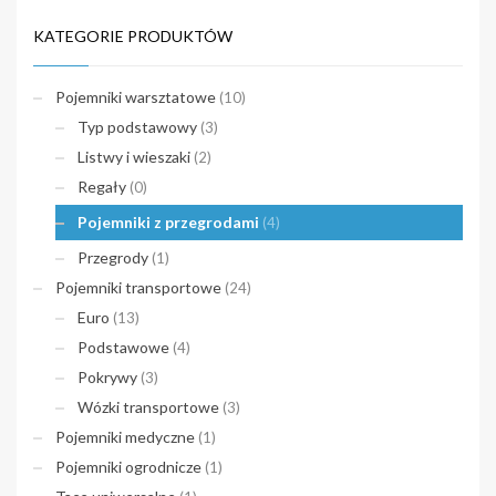
KATEGORIE PRODUKTÓW
Pojemniki warsztatowe
(10)
Typ podstawowy
(3)
Listwy i wieszaki
(2)
Regały
(0)
Pojemniki z przegrodami
(4)
Przegrody
(1)
Pojemniki transportowe
(24)
Euro
(13)
Podstawowe
(4)
Pokrywy
(3)
Wózki transportowe
(3)
Pojemniki medyczne
(1)
Pojemniki ogrodnicze
(1)