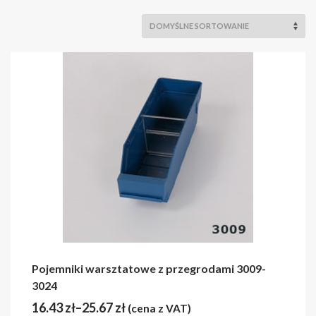
Pojemniki warsztatowe z przegrodami 3009-
3024
16.43
zł
–
25.67
zł
(cena z VAT)