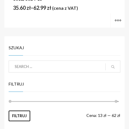
35.60
zł
–
62.99
zł
(cena z VAT)
Wy
SZUKAJ
FILTRUJ
Cena:
13 zł
—
62 zł
FILTRUJ