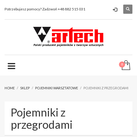
Potrzebujesz pomocy? Zadzwoń +48 882 515 031
HOME
SKLEP
POJEMNIKI WARSZTATOWE
POJEMNIKI Z PRZEGRODAMI
Pojemniki z
przegrodami