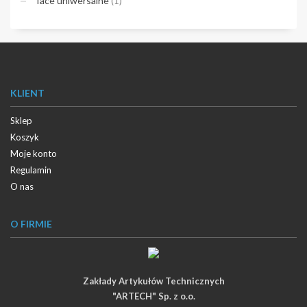
Tace uniwersalne
(1)
KLIENT
Sklep
Koszyk
Moje konto
Regulamin
O nas
O FIRMIE
Zakłady Artykułów Technicznych
"ARTECH" Sp. z o.o.