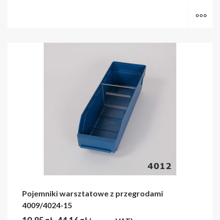
Wy
Pojemniki warsztatowe z przegrodami
4009/4024-15