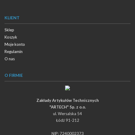
KLIENT
Sklep
Koszyk
Moje konto
Regulamin
O nas
O FIRMIE
Zakłady Artykułów Technicznych
"ARTECH" Sp. z o.o.
ul. Wersalska 54
Łódź 91-212
NIP: 7240002373