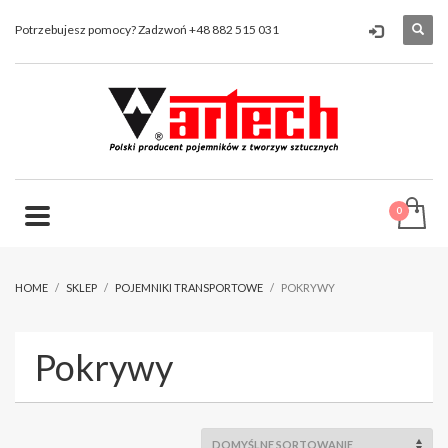
Potrzebujesz pomocy? Zadzwoń +48 882 515 031
HOME
SKLEP
POJEMNIKI TRANSPORTOWE
POKRYWY
Pokrywy