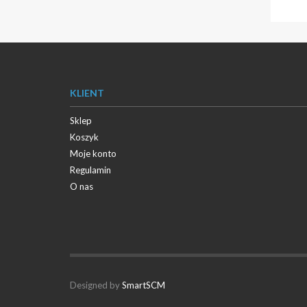
KLIENT
Sklep
Koszyk
Moje konto
Regulamin
O nas
Designed by
SmartSCM