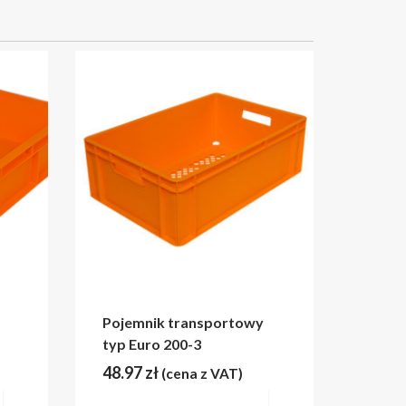
Pojemnik transportowy
typ Euro 200-3
48.97
zł
(cena z VAT)
Wybierz opcje
Wybierz opcje