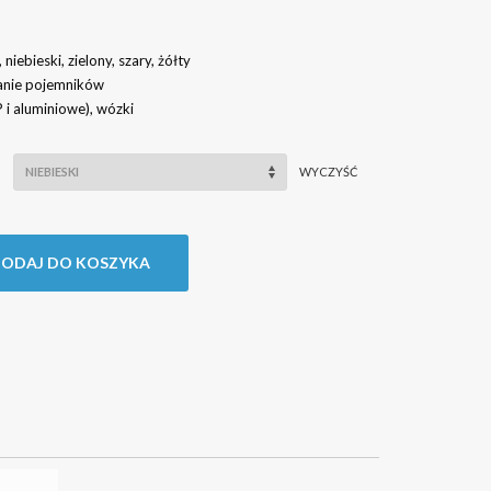
niebieski, zielony, szary, żółty
anie pojemników
i aluminiowe), wózki
WYCZYŚĆ
ODAJ DO KOSZYKA