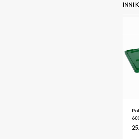
INNI 
Po
60
25