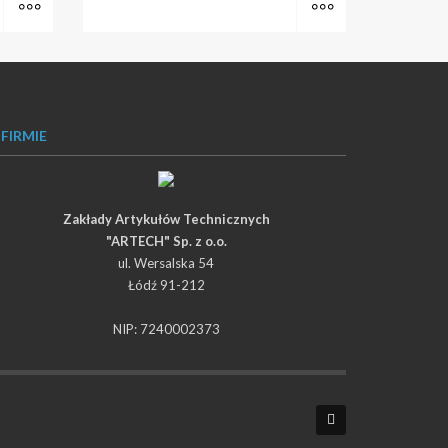
 FIRMIE
Zakłady Artykułów Technicznych
"ARTECH" Sp. z o.o.
ul. Wersalska 54
Łódź 91-212
NIP: 7240002373