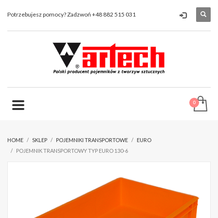
Potrzebujesz pomocy? Zadzwoń +48 882 515 031
HOME
SKLEP
POJEMNIKI TRANSPORTOWE
EURO
POJEMNIK TRANSPORTOWY TYP EURO 130-6