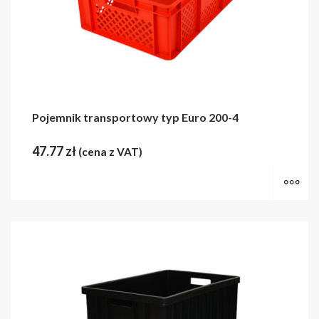
Pojemnik transportowy typ Euro 200-4
47.77
zł
(cena z VAT)
Wy