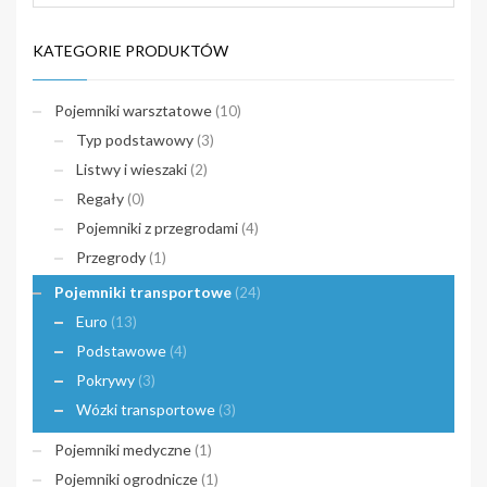
KATEGORIE PRODUKTÓW
Pojemniki warsztatowe
(10)
Typ podstawowy
(3)
Listwy i wieszaki
(2)
Regały
(0)
Pojemniki z przegrodami
(4)
Przegrody
(1)
Pojemniki transportowe
(24)
Euro
(13)
Podstawowe
(4)
Pokrywy
(3)
Wózki transportowe
(3)
Pojemniki medyczne
(1)
Pojemniki ogrodnicze
(1)